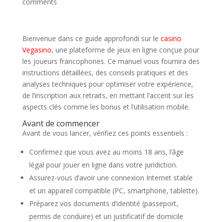
comments
Bienvenue dans ce guide approfondi sur le
casino
Vegasino
, une plateforme de jeux en ligne conçue pour
les joueurs francophones. Ce manuel vous fournira des
instructions détaillées, des conseils pratiques et des
analyses techniques pour optimiser votre expérience,
de l’inscription aux retraits, en mettant l’accent sur les
aspects clés comme les bonus et l’utilisation mobile.
Avant de commencer
Avant de vous lancer, vérifiez ces points essentiels :
Confirmez que vous avez au moins 18 ans, l’âge
légal pour jouer en ligne dans votre juridiction.
Assurez-vous d’avoir une connexion Internet stable
et un appareil compatible (PC, smartphone, tablette).
Préparez vos documents d’identité (passeport,
permis de conduire) et un justificatif de domicile