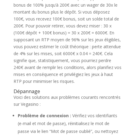
bonus de 100% jusqu’à 200€ avec un wager de 30x le
montant du bonus plus le dépôt. Si vous déposez
100€, vous recevez 100€ bonus, soit un solde total de
200€. Pour pouvoir retirer, vous devez miser : 30 x
(100€ dépôt + 100€ bonus) = 30 x 200€ = 6000€. En
supposant un RTP moyen de 96% sur les jeux éligibles,
vous pouvez estimer le coût théorique : perte attendue
de 4% sur les mises, soit 6000€ x 0.04 = 240€. Cela
signifie que, statistiquement, vous pourriez perdre
240€ avant de remplir les conditions, alors planifiez vos
mises en conséquence et privilégiez les jeux à haut
RTP pour minimiser les risques.
Dépannage
Voici des solutions aux problèmes courants rencontrés
sur Vegasino :
Problème de connexion :
Vérifiez vos identifiants
(e-mail et mot de passe), réinitialisez le mot de
passe via le lien “Mot de passe oublié”, ou nettoyez