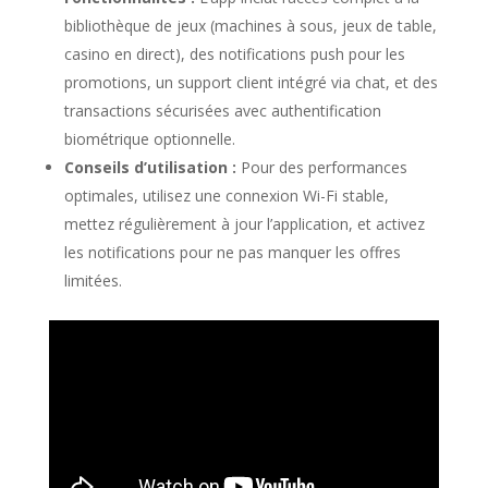
bibliothèque de jeux (machines à sous, jeux de table,
casino en direct), des notifications push pour les
promotions, un support client intégré via chat, et des
transactions sécurisées avec authentification
biométrique optionnelle.
Conseils d’utilisation :
Pour des performances
optimales, utilisez une connexion Wi-Fi stable,
mettez régulièrement à jour l’application, et activez
les notifications pour ne pas manquer les offres
limitées.