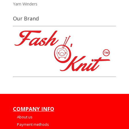
Yarn Winders
Our Brand
COMPANY INFO
About us
Payment methods