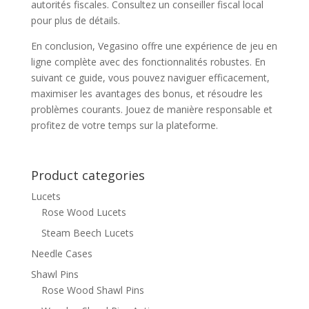
autorités fiscales. Consultez un conseiller fiscal local
pour plus de détails.
En conclusion, Vegasino offre une expérience de jeu en
ligne complète avec des fonctionnalités robustes. En
suivant ce guide, vous pouvez naviguer efficacement,
maximiser les avantages des bonus, et résoudre les
problèmes courants. Jouez de manière responsable et
profitez de votre temps sur la plateforme.
Product categories
Lucets
Rose Wood Lucets
Steam Beech Lucets
Needle Cases
Shawl Pins
Rose Wood Shawl Pins